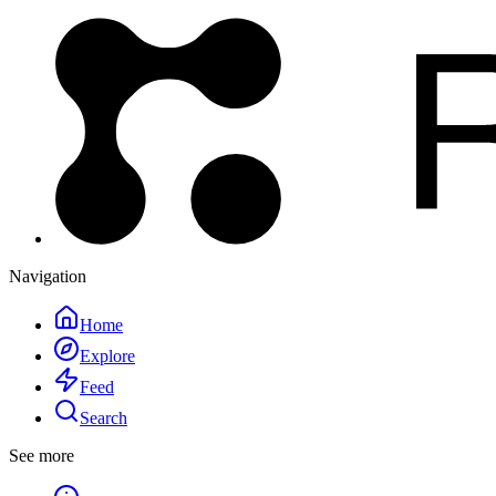
Navigation
Home
Explore
Feed
Search
See more